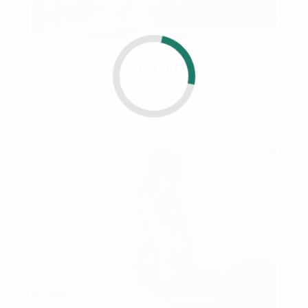
Osteopathie