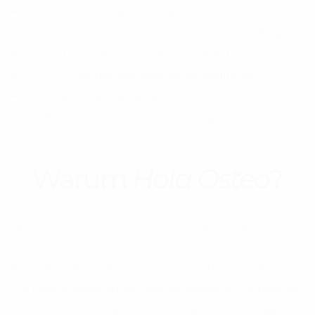
Rücken- und Nackenschmerzen, Kopfschmerzen
Gelenkbeschwerden und Bewegungseinschränkungen
Stressbedingte Symptome, Schlafstörungen
Sportverletzungen und Rehabilitation
Begleitung in Schwangerschaft und Rückbildung
Präventive Therapie zur langfristigen Gesundheit
Warum
Hola Osteo
?
Wir kombinieren fundierte physiotherapeutische Techniken
mit einem ganzheitlichen osteopathischen Ansatz. Jede
Behandlung wird individuell geplant und transparent erklärt.
Die Praxisatmosphäre ist ruhig und einladend — perfekt, um
Körper und Geist wieder ins Gleichgewicht zu bringen.