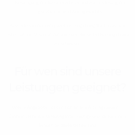
Beruhigung des Nervensystems und zur Förderung des
ganzheitlichen Gleichgewichts.
Besonders in der entspannten Umgebung Mallorcas hilft
Osteopathie, Stress abzubauen und die Selbstheilungskräfte
zu aktivieren.
Für wen sind unsere
Leistungen geeignet?
Unsere Angebote richten sich an alle Altersgruppen —
Einheimische wie Urlaubsgäste. Häufige Gründe für einen
Besuch bei
Hola Osteo
sind: