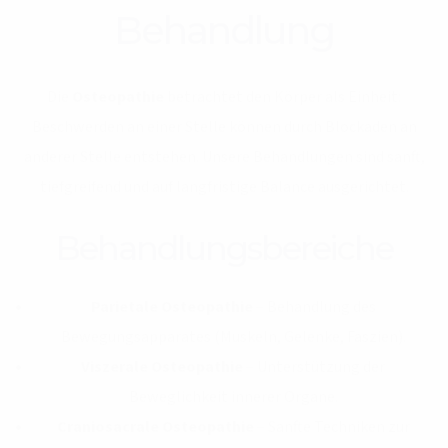
Behandlung
Die
Osteopathie
betrachtet den Körper als Einheit:
Beschwerden an einer Stelle können durch Blockaden an
anderer Stelle entstehen. Unsere Behandlungen sind sanft,
tiefgreifend und auf langfristige Balance ausgerichtet.
Behandlungsbereiche
Parietale Osteopathie
– Behandlung des
Bewegungsapparates (Muskeln, Gelenke, Faszien).
Viszerale Osteopathie
– Unterstützung der
Beweglichkeit innerer Organe.
Craniosacrale Osteopathie
– Sanfte Techniken zur