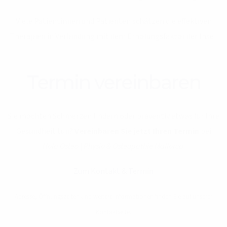
Viele Patientinnen und Patienten schätzen die effektiven
Therapien in Verbindung mit dem Erholungsfaktor der Insel.
Termin vereinbaren
Sie möchten Schmerzen lindern oder präventiv etwas für Ihre
Gesundheit tun?
Vereinbaren Sie jetzt Ihren Termin
bei
Hola Osteo | Physio & Osteopathie Mallorca
.
Zum Kontakt & Termin
Adresse, Öffnungszeiten und weitere Informationen finden Sie auf unserer
Kontaktseite.